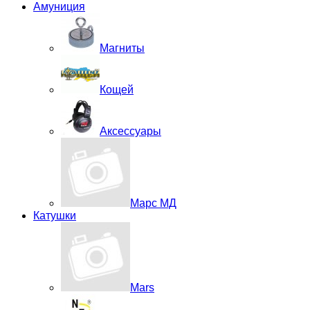
Амуниция
Магниты
Кощей
Аксессуары
Марс МД
Катушки
Mars