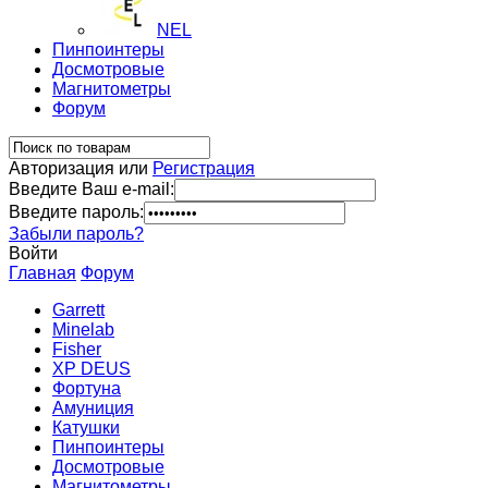
NEL
Пинпоинтеры
Досмотровые
Магнитометры
Форум
Авторизация или
Регистрация
Введите Ваш e-mail:
Введите пароль:
Забыли пароль?
Войти
Главная
Форум
Garrett
Minelab
Fisher
XP DEUS
Фортуна
Амуниция
Катушки
Пинпоинтеры
Досмотровые
Магнитометры