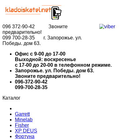
096
372-90-42 Звоните
предварительно!
099
700-28-35 г. Запорожье. ул.
Победы. дом 63.
Офис с 9-00 до 17-00
Выходной: воскресенье
с 17-00 до 20-00 в телефонном режиме.
Запорожье. ул. Победы. дом 63.
Звоните предварительно!
096-372-90-42
099-700-28-35
Каталог
Garrett
Minelab
Fisher
XP DEUS
Фортуна