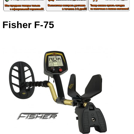
Fisher F-75