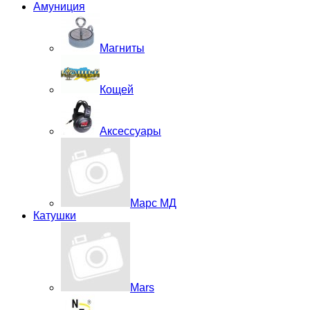
Амуниция
Магниты
Кощей
Аксессуары
Марс МД
Катушки
Mars