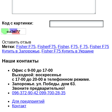
Код с картинки:
Оставить отзыв
Метки:
Fisher F75
,
FisherF75
,
Fisher
,
F75
,
F 75
,
Fisher F75
Купить в Запорожье
,
Fisher F75 Купить в Украине
Наши контакты
Офис с 9-00 до 17-00
Выходной: воскресенье
с 17-00 до 20-00 в телефонном режиме.
Запорожье. ул. Победы. дом 63.
Звоните предварительно!
096-372-90-42
099-700-28-35
Для предприятий
Контакт