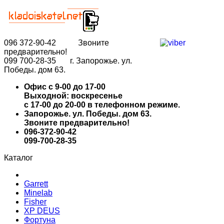
096
372-90-42 Звоните
предварительно!
099
700-28-35 г. Запорожье. ул.
Победы. дом 63.
Офис с 9-00 до 17-00
Выходной: воскресенье
с 17-00 до 20-00 в телефонном режиме.
Запорожье. ул. Победы. дом 63.
Звоните предварительно!
096-372-90-42
099-700-28-35
Каталог
Garrett
Minelab
Fisher
XP DEUS
Фортуна