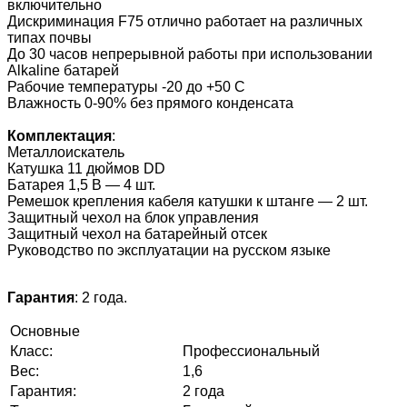
включительно
Дискриминация F75 отлично работает на различных
типах почвы
До 30 часов непрерывной работы при использовании
Alkaline батарей
Рабочие температуры -20 до +50 C
Влажность 0-90% без прямого конденсата
Комплектация
:
Металлоискатель
Катушка 11 дюймов DD
Батарея 1,5 В — 4 шт.
Ремешок крепления кабеля катушки к штанге — 2 шт.
Защитный чехол на блок управления
Защитный чехол на батарейный отсек
Руководство по эксплуатации на русском языке
Гарантия
: 2 года.
Основные
Класс:
Профессиональный
Вес:
1,6
Гарантия:
2 года